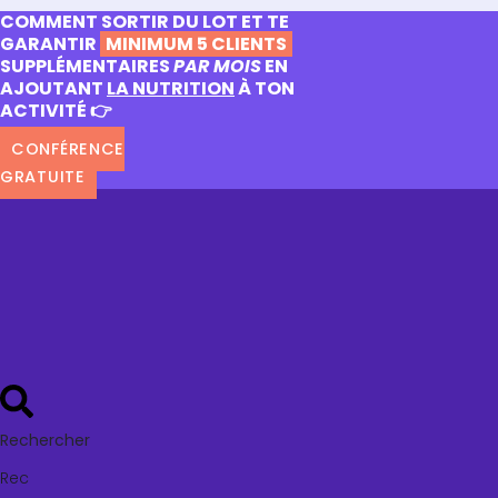
COMMENT SORTIR DU LOT ET TE
GARANTIR
MINIMUM 5 CLIENTS
SUPPLÉMENTAIRES
PAR MOIS
EN
AJOUTANT
LA NUTRITION
À TON
ACTIVITÉ 👉
CONFÉRENCE
GRATUITE
Rechercher