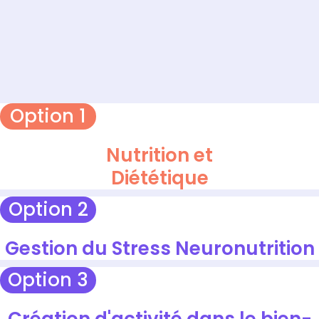
Option 1
Nutrition et
Diététique
Option 2
Gestion du Stress Neuronutrition
Option 3
Création d'activité dans le bien-