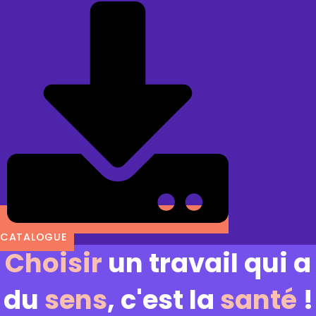
CATALOGUE
Choisir
un travail qui a
du
sens
, c'est la
santé
!