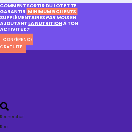
COMMENT SORTIR DU LOT ET TE
GARANTIR
MINIMUM 5 CLIENTS
SUPPLÉMENTAIRES
PAR MOIS
EN
AJOUTANT
LA NUTRITION
À TON
ACTIVITÉ 👉
CONFÉRENCE
GRATUITE
Rechercher