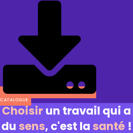
CATALOGUE
Choisir
un travail qui a
du
sens
, c'est la
santé
!