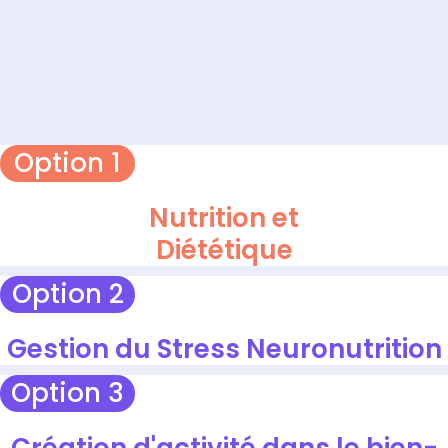
Option 1
Nutrition et
Diététique
Option 2
Gestion du Stress Neuronutrition
Option 3
Création d'activité dans le bien-